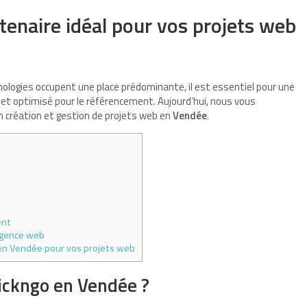
rtenaire idéal pour vos projets web
ologies occupent une place prédominante, il est essentiel pour une
t optimisé pour le référencement. Aujourd’hui, nous vous
en création et gestion de projets web en
Vendée
.
ent
 agence web
o en Vendée pour vos projets web
kickngo en Vendée ?