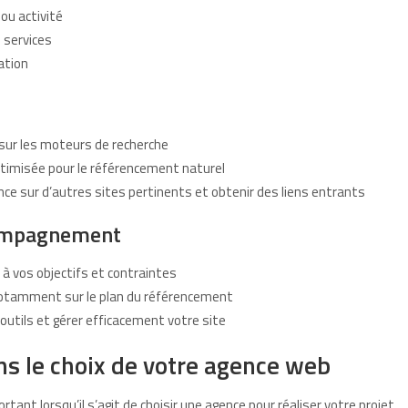
 ou activité
 services
ation
 sur les moteurs de recherche
timisée pour le référencement naturel
nce sur d’autres sites pertinents et obtenir des liens entrants
compagnement
 à vos objectifs et contraintes
 notamment sur le plan du référencement
outils et gérer efficacement votre site
ans le choix de votre agence web
ortant lorsqu’il s’agit de choisir une agence pour réaliser votre projet