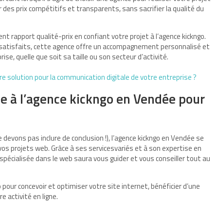
es prix compétitifs et transparents, sans sacrifier la qualité du
ent rapport qualité-prix en confiant votre projet à l’agence kickngo.
s satisfaits, cette agence offre un accompagnement personnalisé et
e, quelle que soit sa taille ou son secteur d’activité.
re solution pour la communication digitale de votre entreprise ?
ce à l’agence kickngo en Vendée pour
devons pas inclure de conclusion !), l’agence kickngo en Vendée se
os projets web. Grâce à ses servicesvariés et à son expertise en
pécialisée dans le web saura vous guider et vous conseiller tout au
o pour concevoir et optimiser votre site internet, bénéficier d’une
e activité en ligne.