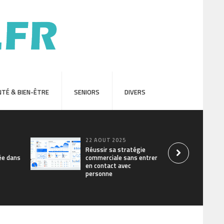
TÉ & BIEN-ÊTRE
SENIORS
DIVERS
22 AOÛT 2025
Réussir sa stratégie
ée dans
commerciale sans entrer
en contact avec
personne