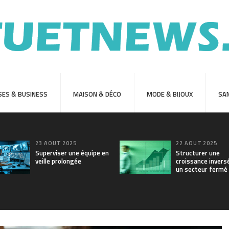
SES & BUSINESS
MAISON & DÉCO
MODE & BIJOUX
SAN
23 AOÛT 2025
22 AOÛT 2025
Superviser une équipe en
Structurer une
veille prolongée
croissance invers
un secteur fermé