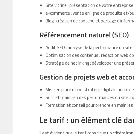
Site vitrine : présentation de votre entreprise
e-commerce : vente en ligne de produits et/ou
Blog : création de contenu et partage d’inform
Référencement naturel (SEO)
Audit SEO : analyse de la performance du site
Optimisation des contenus : rédaction web op
Stratégie de netlinking : développer une prése
Gestion de projets web et ac
Mise en place d’une stratégie digitale adaptée
Suivi et maintien des performances du site,
Formation et conseil pour prendre en main les 
Le tarif : un élément clé d
Il est évident que le tarif constitue un critère imp