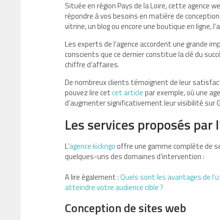
Située en région Pays de la Loire, cette agence we
répondre à vos besoins en matière de conception 
vitrine, un blog ou encore une boutique en ligne, 
Les experts de l’agence accordent une grande i
conscients que ce dernier constitue la clé du succ
chiffre d’affaires.
De nombreux clients témoignent de leur satisfacti
pouvez lire cet
cet article
par exemple, où une age
d’augmenter significativement leur visibilité sur 
Les services proposés par 
L’
agence kickngo
offre une gamme complète de ser
quelques-uns des domaines d’intervention :
A lire également :
Quels sont les avantages de l’u
atteindre votre audience cible ?
Conception de sites web