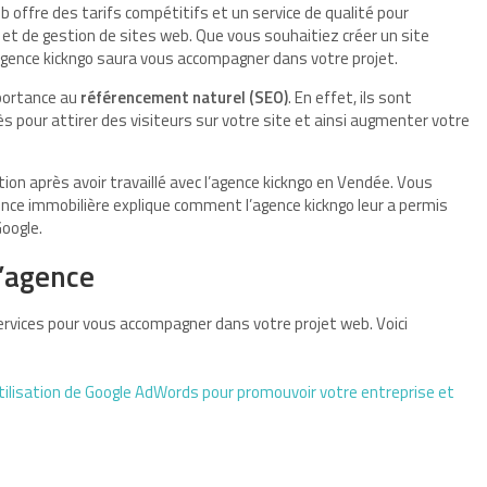
b offre des tarifs compétitifs et un service de qualité pour
et de gestion de sites web. Que vous souhaitiez créer un site
l’agence kickngo saura vous accompagner dans votre projet.
mportance au
référencement naturel (SEO)
. En effet, ils sont
ès pour attirer des visiteurs sur votre site et ainsi augmenter votre
on après avoir travaillé avec l’agence kickngo en Vendée. Vous
nce immobilière explique comment l’agence kickngo leur a permis
Google.
l’agence
vices pour vous accompagner dans votre projet web. Voici
tilisation de Google AdWords pour promouvoir votre entreprise et