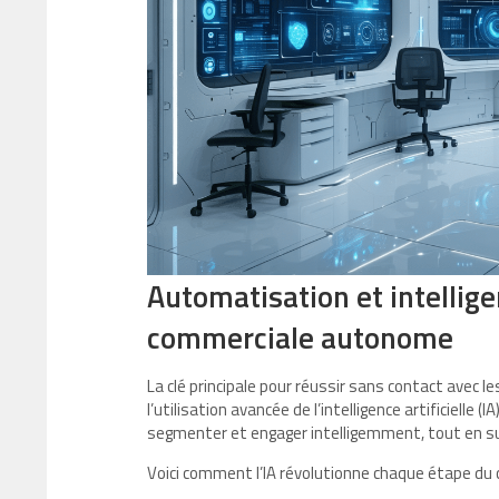
Automatisation et intelligen
commerciale autonome
La clé principale pour réussir sans contact avec l
l’utilisation avancée de l’intelligence artificielle
segmenter et engager intelligemment, tout en su
Voici comment l’IA révolutionne chaque étape du c