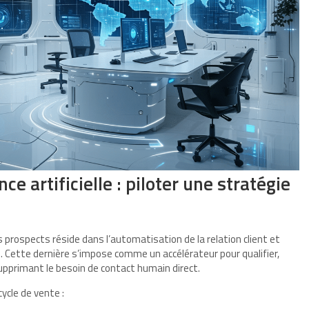
ce artificielle : piloter une stratégie
es prospects réside dans l’automatisation de la relation client et
 (IA). Cette dernière s’impose comme un accélérateur pour qualifier,
pprimant le besoin de contact humain direct.
ycle de vente :