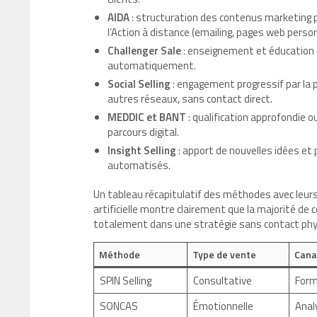
AIDA
: structuration des contenus marketing pou
l’Action à distance (emailing, pages web perso
Challenger Sale
: enseignement et éducation 
automatiquement.
Social Selling
: engagement progressif par la p
autres réseaux, sans contact direct.
MEDDIC et BANT
: qualification approfondie o
parcours digital.
Insight Selling
: apport de nouvelles idées et 
automatisés.
Un tableau récapitulatif des méthodes avec leurs sp
artificielle montre clairement que la majorité de c
totalement dans une stratégie sans contact phy
Méthode
Type de vente
Canal
SPIN Selling
Consultative
Form
SONCAS
Émotionnelle
Anal