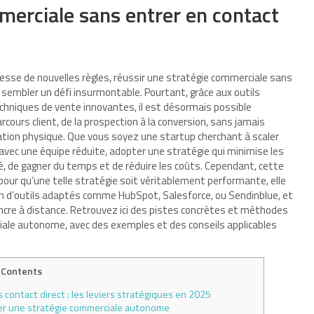
merciale sans entrer en contact
esse de nouvelles règles, réussir une stratégie commerciale sans
 sembler un défi insurmontable. Pourtant, grâce aux outils
 techniques de vente innovantes, il est désormais possible
ours client, de la prospection à la conversion, sans jamais
tion physique. Que vous soyez une startup cherchant à scaler
vec une équipe réduite, adopter une stratégie qui minimise les
é, de gagner du temps et de réduire les coûts. Cependant, cette
 pour qu’une telle stratégie soit véritablement performante, elle
tion d’outils adaptés comme HubSpot, Salesforce, ou Sendinblue, et
cre à distance. Retrouvez ici des pistes concrètes et méthodes
ale autonome, avec des exemples et des conseils applicables
Contents
 contact direct : les leviers stratégiques en 2025
loter une stratégie commerciale autonome