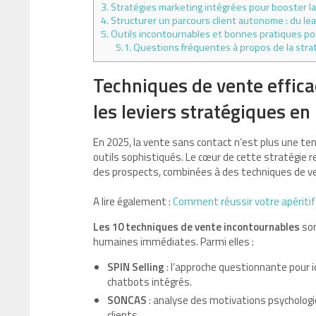
3.
Stratégies marketing intégrées pour booster l
4.
Structurer un parcours client autonome : du lea
5.
Outils incontournables et bonnes pratiques po
5.1.
Questions fréquentes à propos de la stra
Techniques de vente efficac
les leviers stratégiques en
En 2025, la vente sans contact n’est plus une 
outils sophistiqués. Le cœur de cette stratégie re
des prospects, combinées à des techniques de vent
A lire également :
Comment réussir votre apéritif
Les 10 techniques de vente incontournables
son
humaines immédiates. Parmi elles :
SPIN Selling
: l’approche questionnante pour i
chatbots intégrés.
SONCAS
: analyse des motivations psycholog
clients.