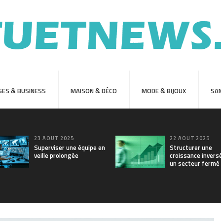
SES & BUSINESS
MAISON & DÉCO
MODE & BIJOUX
SAN
23 AOÛT 2025
22 AOÛT 2025
Superviser une équipe en
Structurer une
veille prolongée
croissance invers
un secteur fermé