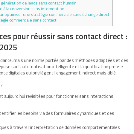
a génération de leads sans contact humain
d à la conversion sans intervention
ur optimiser une stratégie commerciale sans échange direct
tégie commerciale sans contact
es pour réussir sans contact direct :
 2025
tendance, mais une norme portée par des méthodes adaptées et des
pose sur l’automatisation intelligente et la qualification précise
e digitales qui privilégient l’engagement indirect mais ciblé.
 ?
t aujourd’hui revisitées pour fonctionner sans interactions
dentifier les besoins via des formulaires dynamiques et des
iques à travers l’interprétation de données comportementales