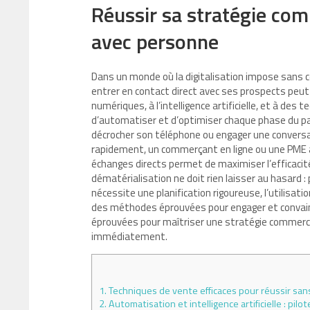
Réussir sa stratégie com
avec personne
Dans un monde où la digitalisation impose sans c
entrer en contact direct avec ses prospects peut
numériques, à l’intelligence artificielle, et à des
d’automatiser et d’optimiser chaque phase du parc
décrocher son téléphone ou engager une conversa
rapidement, un commerçant en ligne ou une PME a
échanges directs permet de maximiser l’efficacit
dématérialisation ne doit rien laisser au hasard :
nécessite une planification rigoureuse, l’utilisa
des méthodes éprouvées pour engager et convain
éprouvées pour maîtriser une stratégie commerci
immédiatement.
1.
Techniques de vente efficaces pour réussir sans
2.
Automatisation et intelligence artificielle : pi