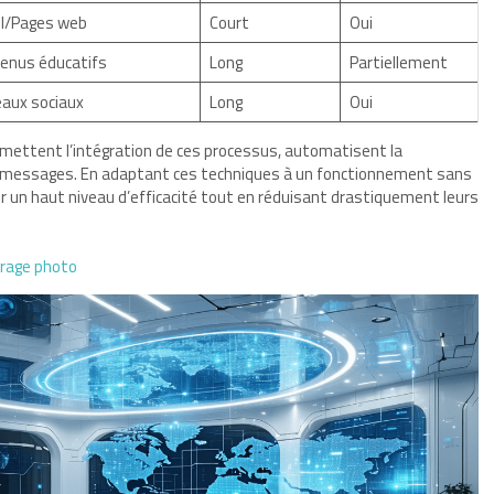
l/Pages web
Court
Oui
enus éducatifs
Long
Partiellement
aux sociaux
Long
Oui
ettent l’intégration de ces processus, automatisent la
 des messages. En adaptant ces techniques à un fonctionnement sans
 un haut niveau d’efficacité tout en réduisant drastiquement leurs
tirage photo