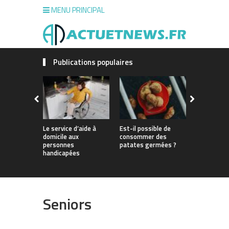
MENU PRINCIPAL
Publications populaires
Le service d’aide à
Est-il possible de
La durée de
domicile aux
consommer des
invalidité 
personnes
patates germées ?
handicapées
Seniors