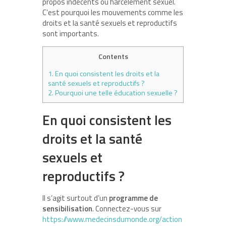
propos indécents ou harcèlement sexuel.
C’est pourquoi les mouvements comme les
droits et la santé sexuels et reproductifs
sont importants.
Contents
1.
En quoi consistent les droits et la
santé sexuels et reproductifs ?
2.
Pourquoi une telle éducation sexuelle ?
En quoi consistent les
droits et la santé
sexuels et
reproductifs ?
Il s’agit surtout d’un
programme de
sensibilisation
. Connectez-vous sur
https://www.medecinsdumonde.org/action