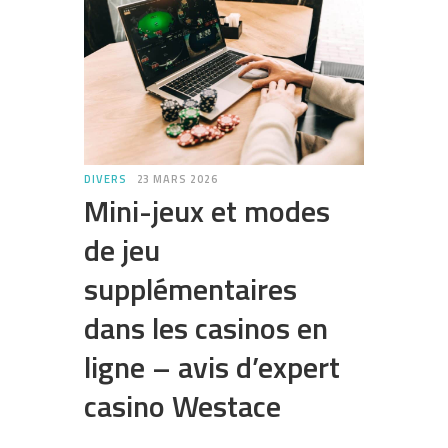
DIVERS
23 MARS 2026
Mini-jeux et modes
de jeu
supplémentaires
dans les casinos en
ligne – avis d’expert
casino Westace