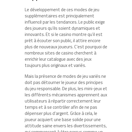
Le développement de ces modes de jeu
supplémentaires est principalement
influencé par les tendances. Le public exige
des joueurs qu’ils soient dynamiques et
innovants. Et si le casino montre qu’il est
prêt à écouter son public, il attire encore
plus de nouveaux joueurs. C’est pourquoi de
nombreux sites de casino cherchent à
enrichir leur catalogue avec des jeux
toujours plus originaux et variés.
Mais la présence de modes de jeu variés ne
doit pas détourner le joueur des principes
du jeu responsable. De plus, les mini-jeux et
les différents mécanismes apprennent aux
utilisateurs à répartir correctement leur
temps et à se contrôler afin de ne pas
dépenser plus d’argent. Grâce à cela, le
joueur acquiert une base solide pour une
attitude saine envers les divertissements,
qui commencent à être perçus comme un