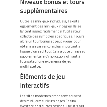
Niveaux bonus et tours
supplémentaires
Outre les mini-jeux individuels, il existe
également des mini-jeux intégrés. Ils se
lancent assez facilement si l’utilisateur
collecte des symboles spécifiques. Il ouvre
alors un tour bonus et peut y jouer pour
obtenir un gain encore plus important à
l’issue d’un seul tour. Cela ajoute un niveau
supplémentaire d’implication, offrant à
l’utilisateur une expérience de jeu
multifacette.
Éléments de jeu
interactifs
Les sites modernes proposent souvent
des mini-jeux sur leurs pages
Casino
Westace
et d’autres casinos. Il peut s’agir