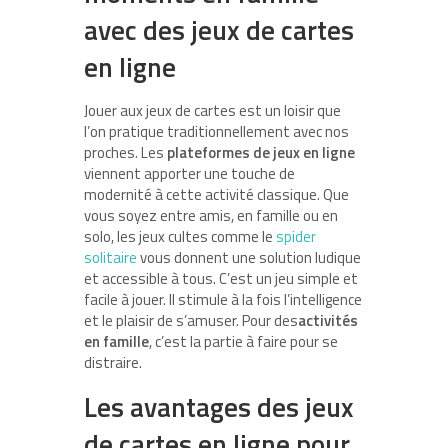
avec des jeux de cartes
en ligne
Jouer aux jeux de cartes est un loisir que
l’on pratique traditionnellement avec nos
proches. Les
plateformes de jeux en ligne
viennent apporter une touche de
modernité à cette activité classique. Que
vous soyez entre amis, en famille ou en
solo, les jeux cultes comme le
spider
solitaire
vous donnent une solution ludique
et accessible à tous. C’est un jeu simple et
facile à jouer. Il stimule à la fois l’intelligence
et le plaisir de s’amuser. Pour des
activités
en famille
, c’est la partie à faire pour se
distraire.
Les avantages des jeux
de cartes en ligne pour