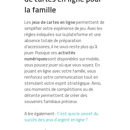
la famille
Les
jeux de cartes en ligne
permettent de
simplifier votre expérience de jeu. Avec les
règles indiquées sur la plateforme et une
absence totale de préparation
d’accessoires, il ne vous reste plus qu’à
jouer. Puisque ces
activités
numériques
sont disponibles sur mobile,
vous pouvez jouer où que vous soyez. En
jouant en ligne avec votre famille, vous
renforcez votre communication tout en
stimulant votre esprit stratégique. Ainsi,
ces moments de compétitions ou de
détente permettent de créer des
souvenirs familiaux précieux.
A lire également :
C’est quoi le secret du
succès des jeux d’argent en ligne ?