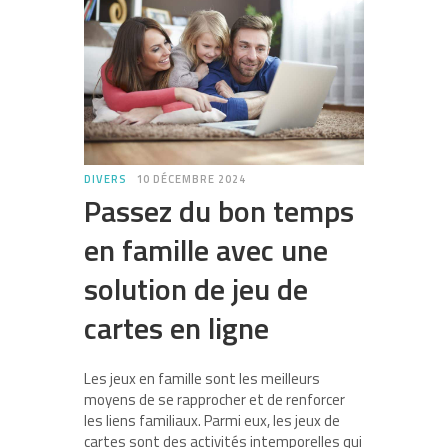
DIVERS
10 DÉCEMBRE 2024
Passez du bon temps
en famille avec une
solution de jeu de
cartes en ligne
Les jeux en famille sont les meilleurs
moyens de se rapprocher et de renforcer
les liens familiaux. Parmi eux, les jeux de
cartes sont des activités intemporelles qui