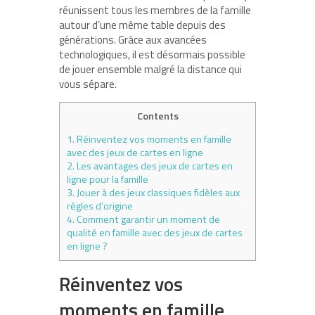
réunissent tous les membres de la famille
autour d’une même table depuis des
générations. Grâce aux avancées
technologiques, il est désormais possible
de jouer ensemble malgré la distance qui
vous sépare.
Contents
1.
Réinventez vos moments en famille
avec des jeux de cartes en ligne
2.
Les avantages des jeux de cartes en
ligne pour la famille
3.
Jouer à des jeux classiques fidèles aux
règles d’origine
4.
Comment garantir un moment de
qualité en famille avec des jeux de cartes
en ligne ?
Réinventez vos
moments en famille