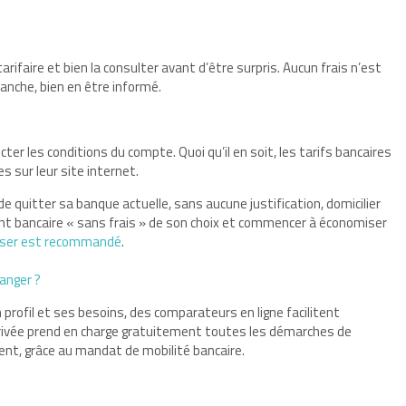
tarifaire et bien la consulter avant d’être surpris. Aucun frais n’est
vanche, bien en être informé.
ecter les conditions du compte. Quoi qu’il en soit, les tarifs bancaires
s sur leur site internet.
de quitter sa banque actuelle, sans aucune justification, domicilier
t bancaire « sans frais » de son choix et commencer à économiser
iser est recommandé
.
anger ?
 profil et ses besoins, des comparateurs en ligne facilitent
rrivée prend en charge gratuitement toutes les démarches de
ient, grâce au mandat de mobilité bancaire.