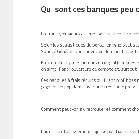
Qui sont ces banques peu 
En France, plusieurs acteurs se disputent le mar
Selon les statistiques du portail en ligne Statist
Société Générale continuent de dominer l’industr
En parallèle, il y a les acteurs du digital (banqu
en simplifiant l’ouverture de compte et, surtout, 
Ces banques à frais réduits qui tirent profit des
gagnent en popularité avec une très forte pressi
Comment peut-on s’y retrouver et comment cho
Parmi ces établissements qui se positionnement