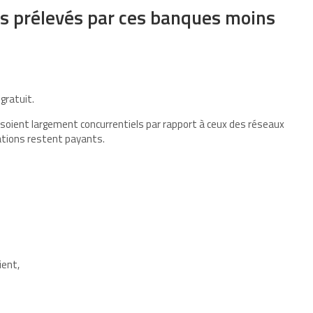
nts prélevés par ces banques moins
gratuit.
e soient largement concurrentiels par rapport à ceux des réseaux
érations restent payants.
lient,