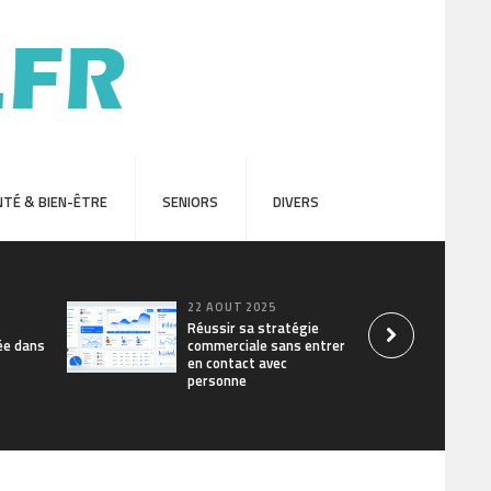
TÉ & BIEN-ÊTRE
SENIORS
DIVERS
22 AOÛT 2025
Réussir sa stratégie
ée dans
commerciale sans entrer
en contact avec
personne