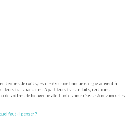
n termes de coûts, les clients d’une banque en ligne arrivent à
leurs frais bancaires. A part leurs frais réduits, certaines
u des offres de bienvenue alléchantes pour réussir àconvaincre les
quoi faut-il penser ?