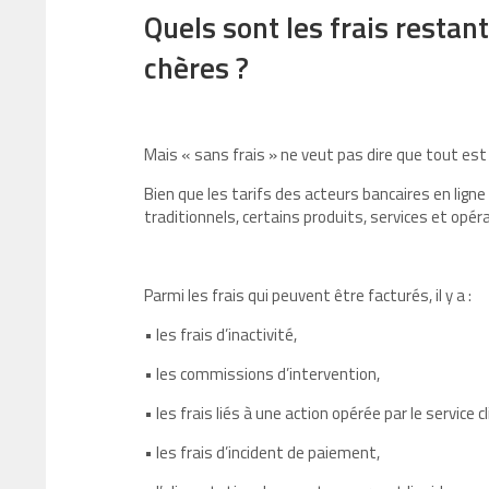
Quels sont les frais resta
chères ?
Mais « sans frais » ne veut pas dire que tout est 
Bien que les tarifs des acteurs bancaires en lign
traditionnels, certains produits, services et op
Parmi les frais qui peuvent être facturés, il y a :
• les frais d’inactivité,
• les commissions d’intervention,
• les frais liés à une action opérée par le service c
• les frais d’incident de paiement,