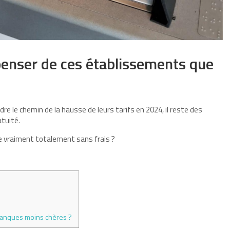
penser de ces établissements que
e le chemin de la hausse de leurs tarifs en 2024, il reste des
atuité.
e vraiment totalement sans frais ?
 banques moins chères ?