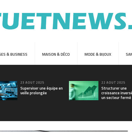
SES & BUSINESS
MAISON & DÉCO
MODE & BIJOUX
SAN
23 AOÛT 2025
22 AOÛT 2025
Superviser une équipe en
Structurer une
veille prolongée
croissance invers
un secteur fermé