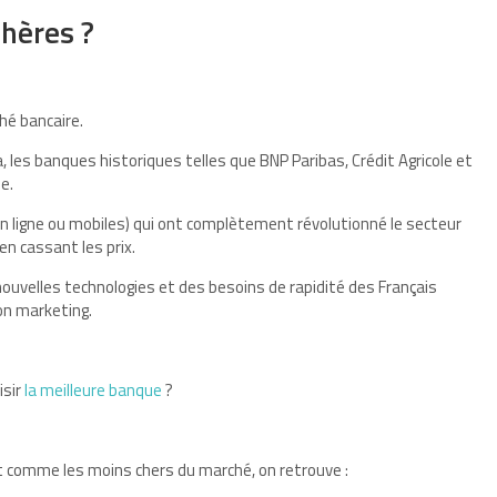
chères ?
ché bancaire.
a, les banques historiques telles que BNP Paribas, Crédit Agricole et
ie.
es en ligne ou mobiles) qui ont complètement révolutionné le secteur
en cassant les prix.
 nouvelles technologies et des besoins de rapidité des Français
on marketing.
isir
la meilleure banque
?
 comme les moins chers du marché, on retrouve :