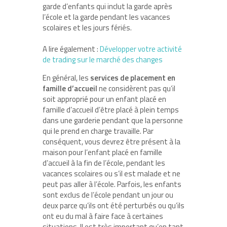
garde d’enfants qui inclut la garde après
l’école et la garde pendant les vacances
scolaires et les jours fériés.
A lire également :
Développer votre activité
de trading sur le marché des changes
En général, les
services de placement en
famille d’accueil
ne considèrent pas qu’il
soit approprié pour un enfant placé en
famille d’accueil d’être placé à plein temps
dans une garderie pendant que la personne
qui le prend en charge travaille. Par
conséquent, vous devrez être présent à la
maison pour l’enfant placé en famille
d’accueil à la fin de l’école, pendant les
vacances scolaires ou s’il est malade et ne
peut pas aller à l’école. Parfois, les enfants
sont exclus de l’école pendant un jour ou
deux parce qu’ils ont été perturbés ou qu’ils
ont eu du mal à faire face à certaines
situations. Il est très important qu’en tant