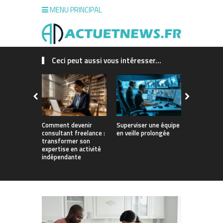
MENU PRINCIPAL
Ceci peut aussi vous intéresser...
Comment devenir
Superviser une équipe
Structurer
consultant freelance :
en veille prolongée
croissance
transformer son
dans un se
expertise en activité
fermé
indépendante