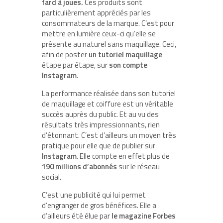
fard à joues.
Ces produits sont
particulièrement appréciés
par les
consommateurs de la marque. C’est pour
mettre en lumière ceux-ci qu’elle se
présente au naturel sans maquillage. Ceci,
afin de poster
un tutoriel maquillage
étape par étape, sur
son compte
Instagram
.
La performance réalisée dans son tutoriel
de maquillage et coiffure est un véritable
succès auprès du public. Et au vu des
résultats très impressionnants, rien
d’étonnant. C’est d’ailleurs un moyen très
pratique pour elle que de publier sur
Instagram
. Elle compte en effet plus de
190 millions d’abonnés
sur le réseau
social.
C’est une publicité qui lui permet
d’engranger de gros bénéfices. Elle a
d’ailleurs été élue par
le magazine Forbes