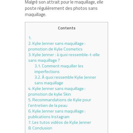
Malgré son attrait pour le maquillage, elle
poste régulièrement des photos sans
maquillage.
Contents
1.
2.
Kylie Jenner sans maquillage :
promotion de Kylie Cosmetics
3.
Kylie Jenner : à quoi ressemble-t-elle
sans maquillage ?
3.1.
Comment maquiller les
imperfections
3.2.
À quoi ressemble Kylie Jenner
sans maquillage
4.
Kylie Jenner sans maquillage :
promotion de kylie Skin
5.
Recommandations de Kylie pour
l’entretien de la peau
6.
Kylie Jenner sans maquillage :
publications Instagram
7.
Les tutos vidéos de Kylie Jenner
8.
Conclusion