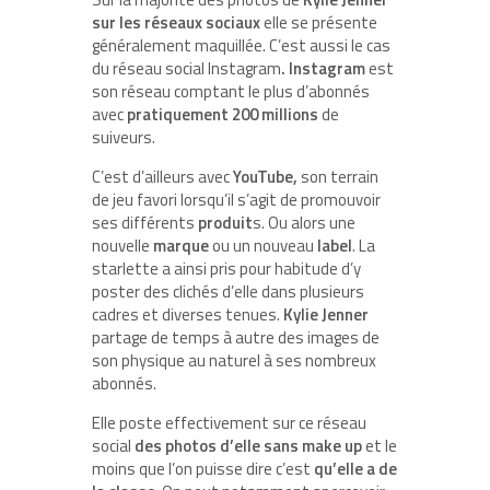
sur les réseaux sociaux
elle se présente
généralement maquillée. C’est aussi le cas
du réseau social Instagram
.
Instagram
est
son réseau comptant le plus d’abonnés
avec
pratiquement 200 millions
de
suiveurs.
C’est d’ailleurs avec
YouTube,
son terrain
de jeu favori lorsqu’il s’agit de promouvoir
ses différents
produit
s. Ou alors une
nouvelle
marque
ou un nouveau
label
. La
starlette a ainsi pris pour habitude d’y
poster des clichés d’elle dans plusieurs
cadres et diverses tenues.
Kylie Jenner
partage de temps à autre des images de
son physique au naturel à ses nombreux
abonnés.
Elle poste effectivement sur ce réseau
social
des photos d’elle sans make up
et le
moins que l’on puisse dire c’est
qu’elle a de