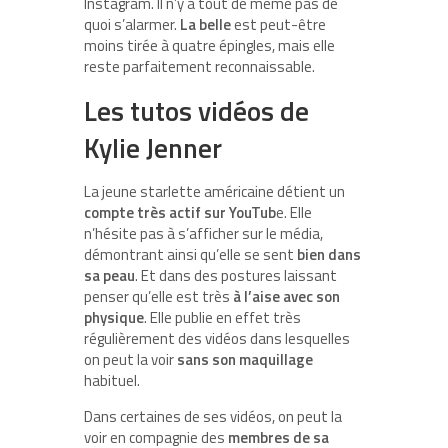
Instagram. Il n’y a tout de même pas de
quoi s’alarmer.
La belle
est peut-être
moins tirée à quatre épingles, mais elle
reste parfaitement reconnaissable.
Les tutos vidéos de
Kylie Jenner
La jeune starlette américaine détient un
compte très actif sur
YouTub
e. Elle
n’hésite pas à s’afficher sur le média,
démontrant ainsi qu’elle se sent
bien dans
sa peau
. Et dans des postures laissant
penser qu’elle est très
à l’aise avec son
physique
. Elle publie en effet très
régulièrement des vidéos dans lesquelles
on peut la voir
sans son maquillage
habituel.
Dans certaines de ses vidéos, on peut la
voir en compagnie des
membres de sa