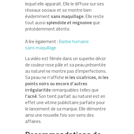
lequel elle apparaît. Elle le diffuse sur ses
réseaux sociaux et se montre bien
évidemment
sans maquillage.
Elle reste
tout aussi
splendide et mignonne
que
précédemment décrite.
A lire également :
Barbie humaine
sans maquillage
La vidéo est filmée dans un superbe décor
de couleur rose pâle et sa peau présentée
au naturel ne montre pas d’imperfections.
Sa peau ne n’affiche
ni les cicatrices, ni les
points noirs ou encore d’autres
irrégularités
remarquables telles que
l’acné
. Son teint parfait au naturel est en
effet une vitrine publicitaire parfaite pour
le lancement de sa marque. Elle démontre
ainsi une nouvelle fois son sens des
affaires.