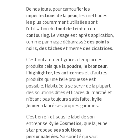
De nos jours, pour camoufler les
imperfections de la peau
, les méthodes
les plus couramment utilisées sont
l’utilisation du
fond de teint
ou du
contouring
. Le visage est après application,
comme par magie débarrassé
des
points
noirs, des tâches
et même
des cicatrices.
C’est notamment grâce à l’emploi des
produits tels que
la poudre, le bronzeur,
l’highlighter, les anticernes
et d’autres
produits qu’une telle prouesse est
possible. Habituée à se servir de la plupart
des solutions dites efficaces du marché et
n’étant pas toujours satisfaite
, kylie
Jenner
a lancé ses propres gammes.
C’est en effet sous le label de son
entreprise
Kylie Cosmetics,
que la jeune
star propose
ses solutions
personnalisées
. Sa société qui vaut