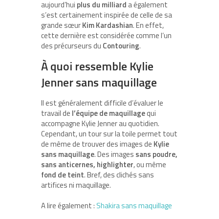
aujourd’hui
plus du milliard
a également
s’est certainement inspirée de celle de sa
grande sœur
Kim Kardashian
. En effet,
cette dernière est considérée comme l’un
des précurseurs du
Contouring
.
À quoi ressemble Kylie
Jenner sans maquillage
Il est généralement difficile d’évaluer le
travail de
l’équipe de maquillage
qui
accompagne Kylie Jenner au quotidien.
Cependant, un tour sur la toile permet tout
de même de trouver des images de
Kylie
sans maquillage
. Des images
sans poudre,
sans anticernes, highlighter
, ou même
fond de teint
. Bref, des clichés sans
artifices ni maquillage.
A lire également :
Shakira sans maquillage