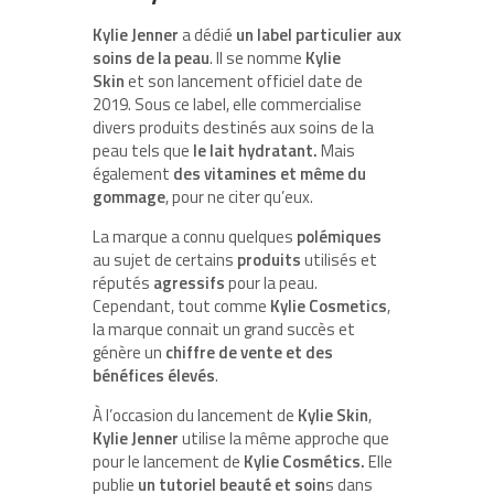
Kylie Jenner
a dédié
un label particulier aux
soins de la peau
. Il se nomme
Kylie
Skin
et
son lancement officiel date de
2019. Sous ce label, elle commercialise
divers produits destinés aux soins de la
peau tels que
le lait hydratant.
Mais
également
des vitamines et même du
gommage
, pour ne citer qu’eux.
La marque a connu quelques
polémiques
au sujet de certains
produits
utilisés et
réputés
agressifs
pour la peau.
Cependant, tout comme
Kylie Cosmetics
,
la marque connait un grand succès et
génère un
chiffre de vente et des
bénéfices élevés
.
À l’occasion du lancement de
Kylie Skin
,
Kylie Jenner
utilise la même approche que
pour le lancement de
Kylie Cosmétics.
Elle
publie
un tutoriel
beauté et soin
s dans