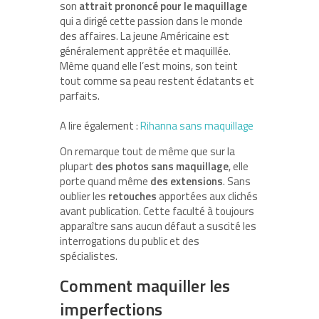
son
attrait prononcé pour le maquillage
qui a dirigé cette passion dans le monde
des affaires. La jeune Américaine est
généralement apprêtée et maquillée.
Même quand elle l’est moins, son teint
tout comme sa peau restent éclatants et
parfaits.
A lire également :
Rihanna sans maquillage
On remarque tout de même que sur la
plupart
des photos sans maquillage
, elle
porte quand même
des extensions
. Sans
oublier les
retouches
apportées aux clichés
avant publication. Cette faculté à toujours
apparaître sans aucun défaut a suscité les
interrogations du public et des
spécialistes.
Comment maquiller les
imperfections