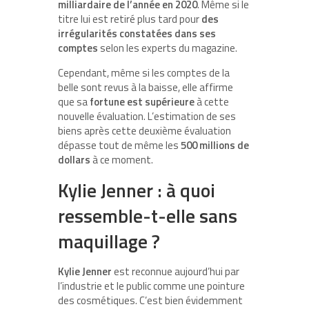
milliardaire de l’année en 2020
. Même si le
titre lui est retiré plus tard pour
des
irrégularités constatées dans ses
comptes
selon les experts du magazine.
Cependant, même si les comptes de la
belle sont revus à la baisse, elle affirme
que sa
fortune est supérieure
à cette
nouvelle évaluation. L’estimation de ses
biens après cette deuxième évaluation
dépasse tout de même les
500 millions de
dollars
à ce moment.
Kylie Jenner : à quoi
ressemble-t-elle sans
maquillage ?
Kylie Jenner
est reconnue aujourd’hui par
l’industrie et le public comme une pointure
des cosmétiques. C’est bien évidemment