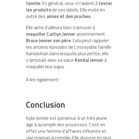
famille
. En général, ceux-ci l’aident à
tester
les produits
de ses labels. Elle invite en
outre des
amies et des proches
.
Elle aime d’ailleurs bien s’amuser à
maquiller Caitlyn Jenner
anciennement
Bruce Jenner son père
. Cela peut rappeler
les anciens épisodes de L’incroyable famille
Kardashian dans lesquels plus petite, elle
s’amusait avec sa sœur
Kendal Jenner
à
maquiller leur papa.
A lire également :
Conclusion
Kylie Jenner est parvenue à un très jeune
âge à accomplir des prouesses. C’est en
effet une femme d’affaires influente et
une maman accomplie. Elle dispose en plus