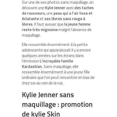
Sur une de ses photos sans maquillage, on
découvre une
Kylie Jenner
avec
des taches
de rousseurs
, une
peau qui a l’air lisse
et
éclatante
et
ses lèvres sans rouge à
lèvres
. Il faut avouer que
la jeune femme
reste très mignonne
malgré l’absence de
maquillage.
Elle ressemble énormément à la petite
adolescente qui apparaissait il y a encore
quelques années sur les écrans dans
l’émission
L’incroyable famille
Kardashian.
Sans maquillage, elle
ressemble énormément à une jeune fille
ordinaire que l’on peut rencontrer en bas de
chez soi au coin de la rue.
Kylie Jenner sans
maquillage : promotion
de kylie Skin