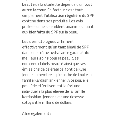
beauté
de la starlette dépende d’un
tout
autre facteur
. Ce facteur c’est tout
simplement
l’utilisation régulière du SPF
contenu dans ses produits. Les avis
professionnels semblent unanimes quant
aux
bienfaits du SPF
sur la peau.
Les dermatologues
affirment
effectivement qu’un
taux élevé de SPF
dans une crème hydratante garantit
de
meilleurs soins pour la peau
. Ses
nombreux labels beauté ainsi que ses
émissions de téléréalité, font de Kylie
Jenner le membre le plus riche de toute la
famille Kardashian-Jenner. À ce jour, elle
possède effectivement la fortune
individuelle la plus élevée de la famille
Kardashian-Jenner avec une richesse
côtoyant le milliard de dollars.
A lire également :