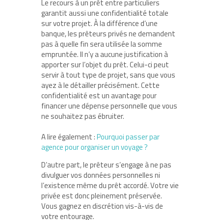
Le recours à un prêt entre particuliers
garantit aussi une confidentialité totale
sur votre projet. À la différence d’une
banque, les prêteurs privés ne demandent
pas à quelle fin sera utilisée la somme
empruntée. Il n’y a aucune justification à
apporter sur l’objet du prêt. Celui-ci peut
servir à tout type de projet, sans que vous
ayez à le détailler précisément. Cette
confidentialité est un avantage pour
financer une dépense personnelle que vous
ne souhaitez pas ébruiter.
A lire également :
Pourquoi passer par
agence pour organiser un voyage ?
D’autre part, le prêteur s’engage à ne pas
divulguer vos données personnelles ni
l’existence même du prêt accordé. Votre vie
privée est donc pleinement préservée.
Vous gagnez en discrétion vis-à-vis de
votre entourage.