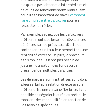
s’explique par l’absence d’intermédiaire et
de coûts de fonctionnement. Mais avant
tout, il est important de savoir
comment
faire un prêt entre particulier
pour en
respecter les règles.
Par exemple, sachez que les particuliers
prêteurs n’ont pas besoin de dégager des
bénéfices sur les prêts accordés. Ils se
contentent d’un taux leur permettant une
rentabilité correcte. De plus, la procédure
est simplifiée. Ils n’ont pas besoin de
justifier l’utilisation des fonds ou de
présenter de multiples garanties.
Les démarches administratives sont donc
allégées. Enfin, la relation directe avec le
prêteur offre une certaine flexibilité. Il est
possible de négocier la durée du prêt ou le
montant des mensualités en fonction de
vos besoins spécifiques.