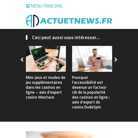
MENU PRINCIPAL
Ceci peut aussi vous intéresser...
Mini-jeux et modes de
Pourquoi
Montres in
jeu supplémentaires
l’accessibilité est
: votre coa
dans les casinos en
devenue un facteur
personnel 
ligne – avis d’expert
clé de la popularité
casino Westace
des casinos en ligne :
avis d’expert de
casino DudeSpin