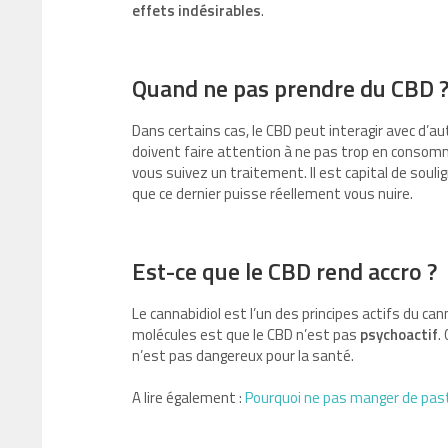
effets indésirables
.
Quand ne pas prendre du CBD 
Dans certains cas, le CBD peut interagir avec d’
doivent faire attention à ne pas trop en consomm
vous suivez un traitement. Il est capital de soul
que ce dernier puisse réellement vous nuire.
Est-ce que le CBD rend accro ?
Le cannabidiol est l’un des principes actifs du c
molécules est que le CBD n’est pas
psychoactif
.
n’est pas dangereux pour la santé.
A lire également :
Pourquoi ne pas manger de past