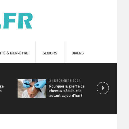
TÉ & BIEN-ÊTRE
SENIORS
DIVERS
21 DÉCEMBRE 2024
age
Pourquoi la greffe de
ns
cheveux séduit-elle
autant aujourd’hui ?