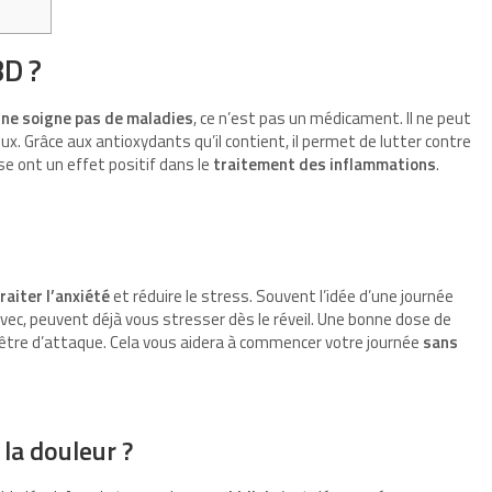
BD ?
 ne soigne pas de maladies
, ce n’est pas un médicament. Il ne peut
x. Grâce aux antioxydants qu’il contient, il permet de lutter contre
ose ont un effet positif dans le
traitement des inflammations
.
raiter l’anxiété
et réduire le stress. Souvent l’idée d’une journée
vec, peuvent déjà vous stresser dès le réveil. Une bonne dose de
être d’attaque. Cela vous aidera à commencer votre journée
sans
 la douleur ?