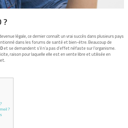
 ?
 devenue légale, ce dernier connaît un vrai succès dans plusieurs pays
tionné dans les forums de santé et bien-être. Beaucoup de
BD
et se demandent s’il n’a pas d’effet néfaste sur l’organisme.
cite, raison pour laquelle elle est en vente libre et utilisée en
jet.
 ?
meil ?
ns