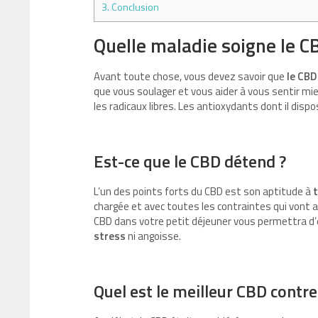
3.
Conclusion
Quelle maladie soigne le C
Avant toute chose, vous devez savoir que
le CBD
que vous soulager et vous aider à vous sentir mieu
les radicaux libres. Les antioxydants dont il disp
Est-ce que le CBD détend ?
L’un des points forts du CBD est son aptitude à
t
chargée et avec toutes les contraintes qui vont a
CBD dans votre petit déjeuner vous permettra d’
stress
ni angoisse.
Quel est le meilleur CBD contre