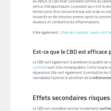
Au début, le CBD était considéré comme du cannab
vertus thérapeutiques. Le produit qui s’est le plu
dernier peut être consommé par voie orale ou sub
ressentir en dix minutes environ après la consomm
douleurs et combattre les inflammations.
A lire également :
Choix du matelas : quels sont l
Est-ce que le CBD est efficace 
Le CBD sert également à améliorer la qualité de 
sommeil
sont très remarquables. Cette tisane vo
réparateur. Elle sert également à combattre les 
cannabidiol favorise la sécrétion de la
mélatonine
Effets secondaires risques
Le CBD est considéré comme totalement
inoffen