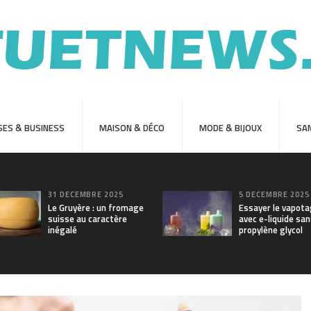
SES & BUSINESS
MAISON & DÉCO
MODE & BIJOUX
SAN
31 DÉCEMBRE 2025
5 DÉCEMBRE 2025
Le Gruyère : un fromage
Essayer le vapot
suisse au caractère
avec e-liquide sa
inégalé
propylène glycol