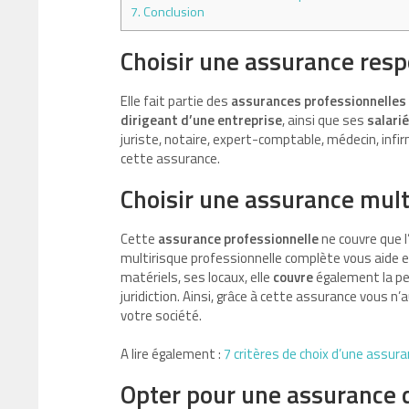
7.
Conclusion
Choisir une assurance respo
Elle fait partie des
assurances professionnelles
dirigeant d’une entreprise
, ainsi que ses
salari
juriste, notaire, expert-comptable, médecin, infir
cette assurance.
Choisir une assurance mult
Cette
assurance professionnelle
ne couvre que l
multirisque professionnelle complète vous aide en
matériels, ses locaux, elle
couvre
également la pe
juridiction. Ainsi, grâce à cette assurance vous n
votre société.
A lire également :
7 critères de choix d’une assu
Opter pour une assurance 