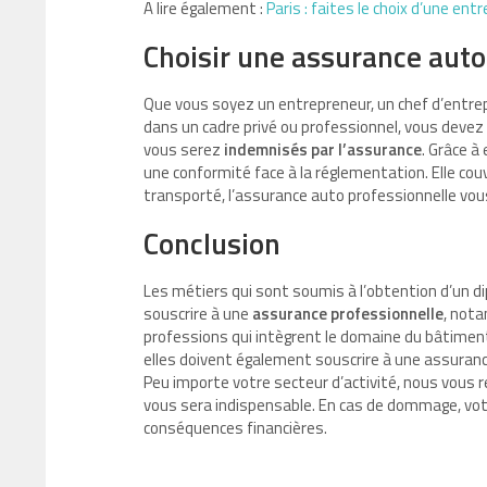
A lire également :
Paris : faites le choix d’une en
Choisir une assurance auto
Que vous soyez un entrepreneur, un chef d’entrepr
dans un cadre privé ou professionnel, vous dev
vous serez
indemnisés par l’assurance
. Grâce à
une conformité face à la réglementation. Elle cou
transporté, l’assurance auto professionnelle vou
Conclusion
Les métiers qui sont soumis à l’obtention d’un di
souscrire à une
assurance professionnelle
, nota
professions qui intègrent le domaine du bâtiment 
elles doivent également souscrire à une assuranc
Peu importe votre secteur d’activité, nous vous 
vous sera indispensable. En cas de dommage, vo
conséquences financières.