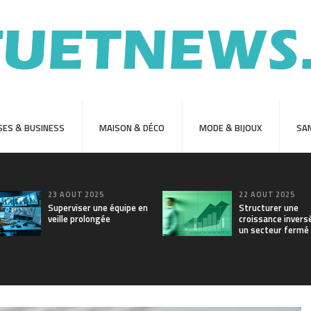
SES & BUSINESS
MAISON & DÉCO
MODE & BIJOUX
SAN
23 AOÛT 2025
22 AOÛT 2025
Superviser une équipe en
Structurer une
veille prolongée
croissance invers
un secteur fermé