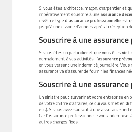
Si vous êtes architecte, maçon, charpentier, et 
impérativement souscrire à une
assurance déce
revêt ce type
d’assurance professionnelle
est qu
jusqu’à une dizaine d’années après la réception d
Souscrire à une assurance
Si vous êtes un particulier et que vous
êtes
victi
normalement à vos activités,
l’assurance prévo
en vous versant une indemnité journalière. Vous n
assurance va s’assurer de fournir les finances né
Souscrire à une assurance 
Un sinistre peut survenir et votre entreprise en p
de votre chiffre d’affaires, ce qui vous met en
dif
etc.). Si vous avez souscrit à une assurance pert
Car l’assurance professionnelle vous indemnise. Ai
autres charges fixes.