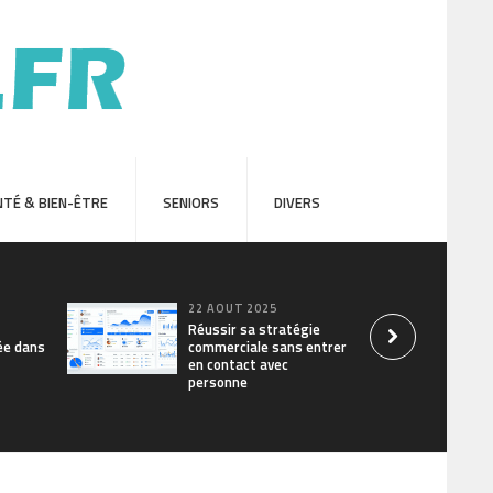
TÉ & BIEN-ÊTRE
SENIORS
DIVERS
22 AOÛT 2025
Réussir sa stratégie
ée dans
commerciale sans entrer
en contact avec
personne