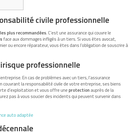
nsabilité civile professionnelle
les plus recommandées
. C’est une assurance qui couvre le
és
face aux dommages infligés à un tiers. Si vous êtes avocat,
mier ou encore réparateur, vous êtes dans l’obligation de souscrire à
irisque professionnelle
’entreprise. En cas de problèmes avec un tiers, l’assurance
 couvrant la responsabilité civile de votre entreprise, ses biens
rte d’exploitation et vous offre une
protection
auprès de la
’aurez pas à vous soucier des incidents qui peuvent survenir dans
rance auto adaptée
décennale