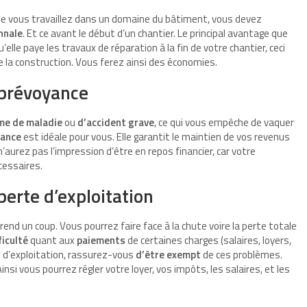
que vous travaillez dans un domaine du bâtiment, vous devez
nnale
. Et ce avant le début d’un chantier. Le principal avantage que
’elle paye les travaux de réparation à la fin de votre chantier, ceci
e la construction. Vous ferez ainsi des économies.
 prévoyance
me de maladie
ou
d’accident grave
, ce qui vous empêche de vaquer
yance
est idéale pour vous. Elle garantit le maintien de vos revenus
’aurez pas l’impression d’être en repos financier, car votre
cessaires.
perte d’exploitation
rend un coup. Vous pourrez faire face à la chute voire la perte totale
ficulté
quant aux
paiements
de certaines charges (salaires, loyers,
e d’exploitation, rassurez-vous
d’être exempt
de ces problèmes.
nsi vous pourrez régler votre loyer, vos impôts, les salaires, et les