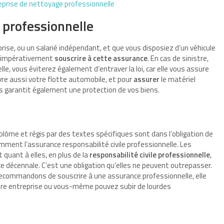
treprise de nettoyage professionnelle
 professionnelle
ise, ou un salarié indépendant, et que vous disposiez d’un véhicule
ez impérativement
souscrire à cette assurance
. En cas de sinistre,
 elle, vous éviterez également d’entraver la loi, car elle vous assure
vre aussi votre flotte automobile, et pour
assurer
le matériel
s garantit également une protection de vos biens.
plôme et régis par des textes spécifiques sont dans l’obligation de
mment l’assurance responsabilité civile professionnelle. Les
quant à elles, en plus de la
responsabilité civile professionnelle
,
e décennale. C’est une obligation qu’elles ne peuvent outrepasser.
recommandons de souscrire à une assurance professionnelle, elle
tre entreprise ou vous-même pouvez subir de lourdes