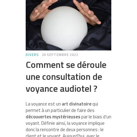
DIVERS
20 SEPTEMBRE 2022
Comment se déroule
une consultation de
voyance audiotel ?
La voyance est un
art divinatoire
qui
permet à un particulier de faire des
découvertes mystérieuses
par le biais d’un
voyant. Définie ainsi, la voyance implique
donc la rencontre de deux personnes : le
client et le voyant. Aujourd’hui, avec le