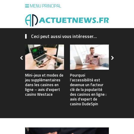
MENU PRINCIPAL
Ceci peut aussi vous intéresser...
Mini-jeux et modes de
Pourquoi
Montres in
jeu supplémentaires
l’accessibilité est
: votre coa
dans les casinos en
devenue un facteur
personnel 
ligne – avis d’expert
clé de la popularité
casino Westace
des casinos en ligne :
avis d’expert de
casino DudeSpin