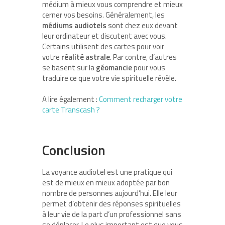
médium à mieux vous comprendre et mieux
cerner vos besoins. Généralement, les
médiums
audiotels
sont chez eux devant
leur ordinateur et discutent avec vous.
Certains utilisent des cartes pour voir
votre
réalité astrale
. Par contre, d’autres
se basent sur la
géomancie
pour vous
traduire ce que votre vie spirituelle révèle.
A lire également :
Comment recharger votre
carte Transcash ?
Conclusion
La voyance audiotel est une pratique qui
est de mieux en mieux adoptée par bon
nombre de personnes aujourd’hui. Elle leur
permet d’obtenir des réponses spirituelles
à leur vie de la part d’un professionnel sans
se déplacer. Le plus important est que vous