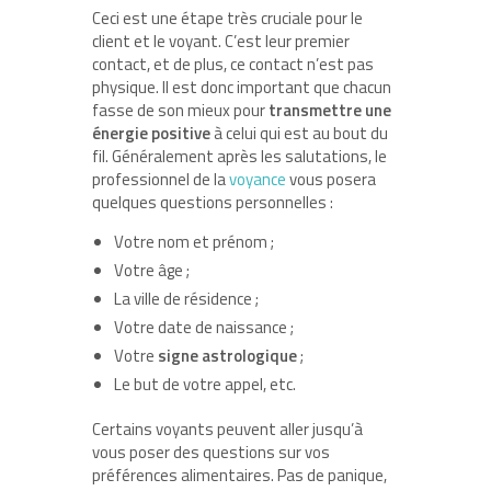
Ceci est une étape très cruciale pour le
client et le voyant. C’est leur premier
contact, et de plus, ce contact n’est pas
physique. Il est donc important que chacun
fasse de son mieux pour
transmettre une
énergie positive
à celui qui est au bout du
fil. Généralement après les salutations, le
professionnel de la
voyance
vous posera
quelques questions personnelles :
Votre nom et prénom ;
Votre âge ;
La ville de résidence ;
Votre date de naissance ;
Votre
signe
astrologique
;
Le but de votre appel, etc.
Certains voyants peuvent aller jusqu’à
vous poser des questions sur vos
préférences alimentaires. Pas de panique,