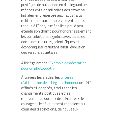
privilèges de naissance en distinguant les
mérites civils et militaires des citoyens.
Initialement réservée aux hauts faits
militaires et aux services exceptionnels
rendus à l’État, la médaille a peu à peu
étendu son champ pour honorer également
les contributions significatives dans les
domaines culturels, scientifiques et
économiques, reflétant ainsi l’évolution
des valeurs sociétales.
A lire également :
Exemple de décoration
pour un photobooth
À travers les siècles, les
critères
d’attribution de la Légion d’honneur
ont été
affinés et adaptés, traduisant les
changements politiques et les
mouvements sociaux de la France. Si le
courage et le dévouement restaient au
cœur des distinctions, de nouveaux