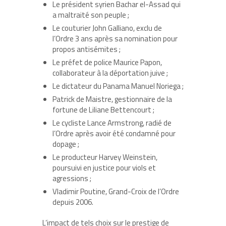
Le président syrien Bachar el-Assad qui
a maltraité son peuple ;
Le couturier John Galliano, exclu de
l’Ordre 3 ans après sa nomination pour
propos antisémites ;
Le préfet de police Maurice Papon,
collaborateur à la déportation juive ;
Le dictateur du Panama Manuel Noriega ;
Patrick de Maistre, gestionnaire de la
fortune de Liliane Bettencourt ;
Le cycliste Lance Armstrong, radié de
l’Ordre après avoir été condamné pour
dopage ;
Le producteur Harvey Weinstein,
poursuivi en justice pour viols et
agressions ;
Vladimir Poutine, Grand-Croix de l’Ordre
depuis 2006.
L’impact de tels choix sur le prestige de