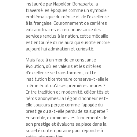
instaurée par Napoléon Bonaparte, a
traversé les époques comme un symbole
emblématique du mérite et de l’excellence
à la française. Couronnement de carrières
extraordinaires et reconnaissance des
services rendus à la nation, cette médaille
est entourée d’une aura qui suscite encore
aujourd’hui admiration et curiosité.
Mais face à un monde en constante
évolution, où les valeurs et les critères
d’excellence se transforment, cette
institution bicentenaire conserve-t-elle le
même éclat qu’à ses premières heures ?
Entre tradition et modernité, célébrités et
héros anonymes, la Légion d’honneur est-
elle toujours perçue comme l’apogée du
prestige ou a-t-elle perdu de sa superbe ?
Ensemble, examinons les fondements de
son prestige et évaluons sa place dans la
société contemporaine pour répondre à
cette interrogation.