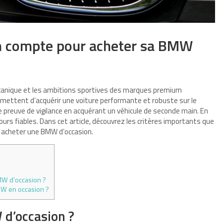
en compte pour acheter sa BMW
canique et les ambitions sportives des marques premium
rmettent d’acquérir une voiture performante et robuste sur le
e preuve de vigilance en acquérant un véhicule de seconde main. En
ours fiables. Dans cet article, découvrez les critères importants que
 acheter une BMW d’occasion.
MW d’occasion ?
MW en occasion ?
d’occasion ?