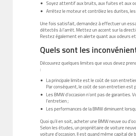
Soyez attentif aux bruits, aux fuites et aux o
Arrêtez le moteur et contrôlez les durites, les
Une fois satisfait, demandez à effectuer un essa
détectés à l’arrêt. Mettez un accent sur la directi
Restez également en alerte quant aux odeurs e
Quels sont les inconvénie
Découvrez quelques limites que vous devez prend
:
La principale limite est le coût de son entr
Par conséquent, le coût de son entretien est 
Les BMW d’occasion n’ont pas de garanties. Vo
l’entretien ;
Les performances de la BMW diminuent lorsq
Quoi qu’il en soit, acheter une BMW neuve ou d’o
Selon les études, un propriétaire de voiture neuve
voiture d’occasion. Il est quand même capital de b