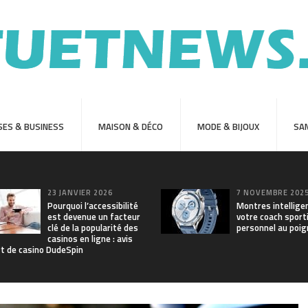
SES & BUSINESS
MAISON & DÉCO
MODE & BIJOUX
SAN
23 JANVIER 2026
7 NOVEMBRE 202
Pourquoi l’accessibilité
Montres intellige
est devenue un facteur
votre coach sport
clé de la popularité des
personnel au poig
casinos en ligne : avis
rt de casino DudeSpin