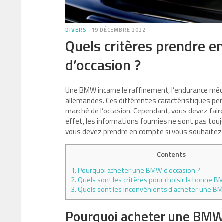
DIVERS
19 DÉCEMBRE 2022
Quels critères prendre 
d’occasion ?
Une BMW incarne le raffinement, l’endurance mé
allemandes. Ces différentes caractéristiques pe
marché de l’occasion. Cependant, vous devez fair
effet, les informations fournies ne sont pas touj
vous devez prendre en compte si vous souhaitez
Contents
1.
Pourquoi acheter une BMW d’occasion ?
2.
Quels sont les critères pour choisir la bonne B
3.
Quels sont les inconvénients d’acheter une B
Pourquoi acheter une BMW 