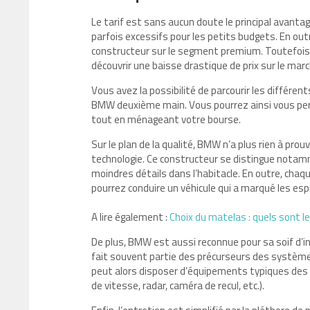
Le tarif est sans aucun doute le principal avanta
parfois excessifs pour les petits budgets. En outr
constructeur sur le segment premium. Toutefois, 
découvrir une baisse drastique de prix sur le marc
Vous avez la possibilité de parcourir les différen
BMW deuxième main. Vous pourrez ainsi vous pe
tout en ménageant votre bourse.
Sur le plan de la qualité, BMW n’a plus rien à pr
technologie. Ce constructeur se distingue notamme
moindres détails dans l’habitacle. En outre, chaq
pourrez conduire un véhicule qui a marqué les e
A lire également :
Choix du matelas : quels sont l
De plus, BMW est aussi reconnue pour sa soif d’inn
fait souvent partie des précurseurs des systèm
peut alors disposer d’équipements typiques des
de vitesse, radar, caméra de recul, etc.).