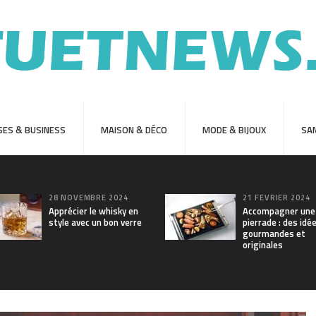
SES & BUSINESS
MAISON & DÉCO
MODE & BIJOUX
SAN
28 NOVEMBRE 2024
21 FÉVRIER 2024
Apprécier le whisky en
Accompagner une
style avec un bon verre
pierrade : des idé
gourmandes et
originales