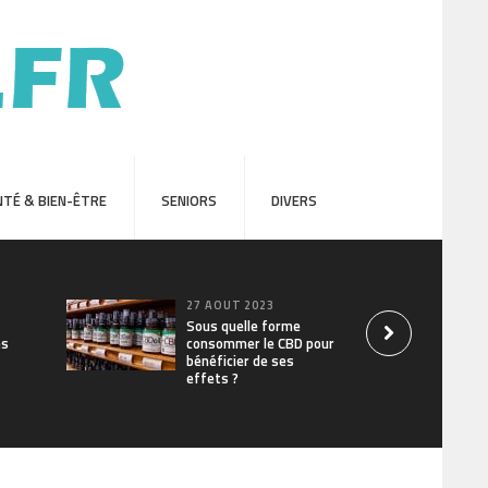
TÉ & BIEN-ÊTRE
SENIORS
DIVERS
27 AOÛT 2023
Sous quelle forme
es
consommer le CBD pour
bénéficier de ses
effets ?