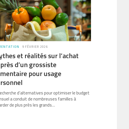
MENTATION
9 FÉVRIER 2026
thes et réalités sur l’achat
près d’un grossiste
imentaire pour usage
rsonnel
recherche d’alternatives pour optimiser le budget
suel a conduit de nombreuses familles à
arder de plus près les grands…