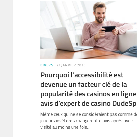
DIVERS
23 JANVIER 2026
Pourquoi l’accessibilité est
devenue un facteur clé de la
popularité des casinos en ligne 
avis d’expert de casino DudeSp
Même ceux qui ne se considéraient pas comme d
joueurs invétérés changeront d’avis après avoir
visité au moins une fois…