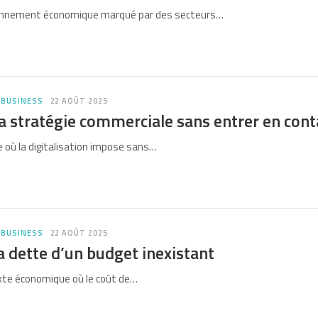
onnement économique marqué par des secteurs…
 BUSINESS
22 AOÛT 2025
a stratégie commerciale sans entrer en con
où la digitalisation impose sans…
 BUSINESS
22 AOÛT 2025
a dette d’un budget inexistant
xte économique où le coût de…