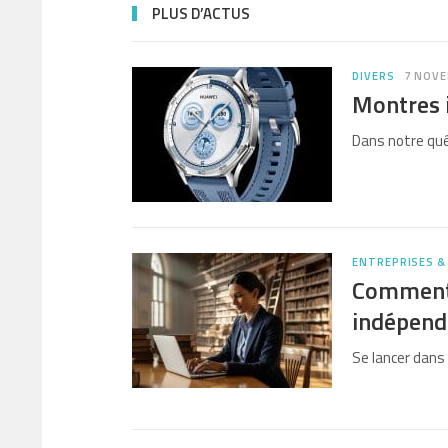
PLUS D’ACTUS
DIVERS
7 NOVE
Montres i
Dans notre qu
ENTREPRISES &
Comment d
indépend
Se lancer dans