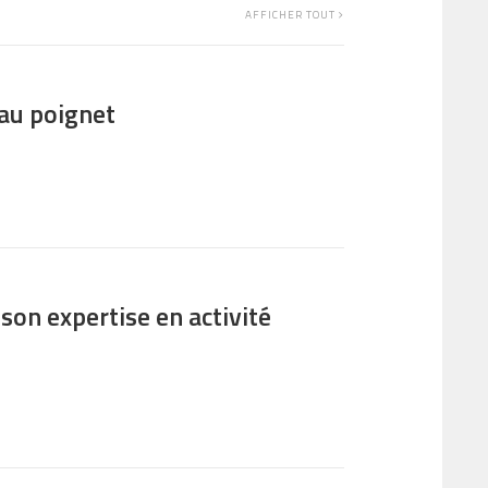
AFFICHER TOUT
 au poignet
on expertise en activité