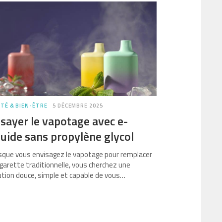
TÉ & BIEN-ÊTRE
5 DÉCEMBRE 2025
sayer le vapotage avec e-
quide sans propylène glycol
sque vous envisagez le vapotage pour remplacer
cigarette traditionnelle, vous cherchez une
ution douce, simple et capable de vous…