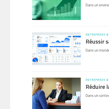
Dans un envir
ENTREPRISES &
Réussir s
Dans un monde 
ENTREPRISES &
Réduire l
Dans un conte