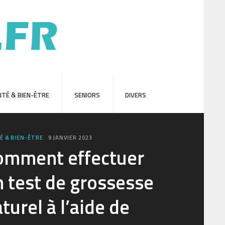
TÉ & BIEN-ÊTRE
SENIORS
DIVERS
É & BIEN-ÊTRE
9 JANVIER 2023
omment effectuer
 test de grossesse
turel à l’aide de