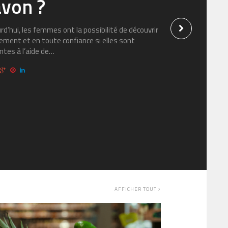
avon ?
rd’hui, les femmes ont la possibilité de découvrir
ement et en toute confiance si elles sont
ntes à l’aide de…
AFFICHER TOUT