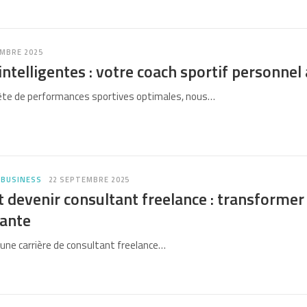
MBRE 2025
ntelligentes : votre coach sportif personnel
ête de performances sportives optimales, nous…
 BUSINESS
22 SEPTEMBRE 2025
evenir consultant freelance : transformer s
ante
 une carrière de consultant freelance…