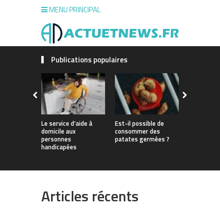
MENU PRINCIPAL
Publications populaires
Le service d’aide à
Est-il possible de
La durée de
domicile aux
consommer des
invalidité 
personnes
patates germées ?
handicapées
Articles récents